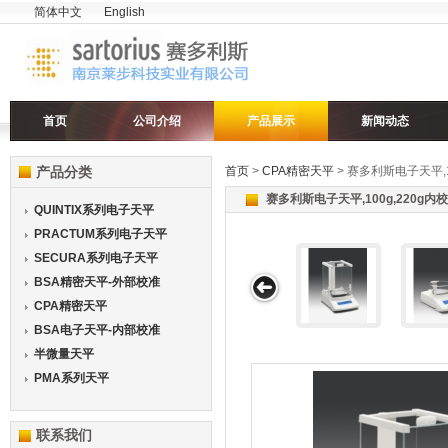
简体中文
English
首页
公司介绍
产品展示
新闻动态
产品分类
首页
>
CPA精密天平
> 赛多利斯电子天平,1
赛多利斯电子天平,100g,220g内
QUINTIX系列电子天平
PRACTUM系列电子天平
SECURA系列电子天平
BSA精密天平-外部校准
CPA精密天平
BSA电子天平-内部校准
半微量天平
PMA系列天平
联系我们