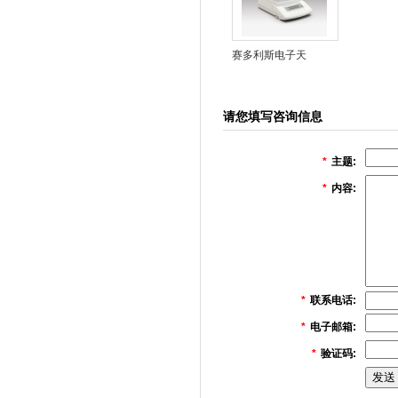
赛多利斯电子天
平,100g,220g内校天
平
请您填写咨询信息
*
主题:
*
内容:
*
联系电话:
*
电子邮箱:
*
验证码: