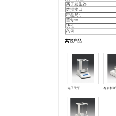
离子发生器
数据接口
秤盘尺寸
重复性
线性
条例
其它产品
电子天平
赛多利斯