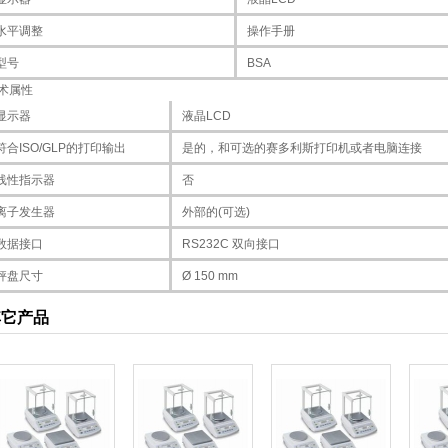
水平调整
操作手册
型号
BSA
术属性
显示器
液晶LCD
符合ISO/GLP的打印输出
是的，和可选的赛多利斯打印机或者电脑连接
线性指示器
否
离子发生器
外部的(可选)
数据接口
RS232C 双向接口
秤盘尺寸
Ø 150 mm
其它产品