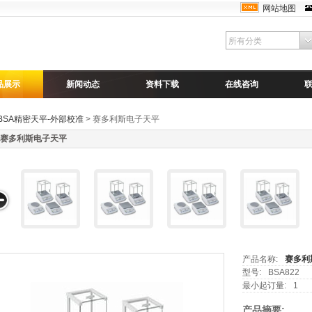
网站地图
品展示
新闻动态
资料下载
在线咨询
BSA精密天平-外部校准
> 赛多利斯电子天平
赛多利斯电子天平
产品名称:
赛多利
型号:
BSA822
最小起订量:
1
产品摘要: