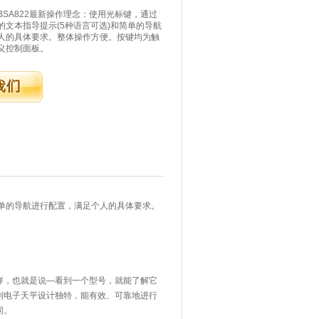
SA822最新操作理念：使用光标键，通过
的文本指导提示(5种语言可选)和简单的导航
人的具体要求。整体操作方便。按键均为触
义控制面板。
简单的导航进行配置，满足个人的具体要求。
样，也就是说—看到一个型号，就能了解它
列电子天平设计独特，能有效、可靠地进行
同。