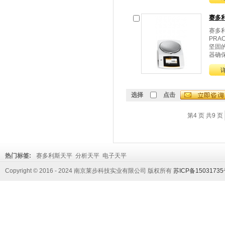
赛多
赛多
PRA
坚固
器确保
选择
点击
第4 页 共9 页
热门标签:
赛多利斯天平
分析天平
电子天平
Copyright © 2016 - 2024 南京莱步科技实业有限公司 版权所有
苏ICP备1503173