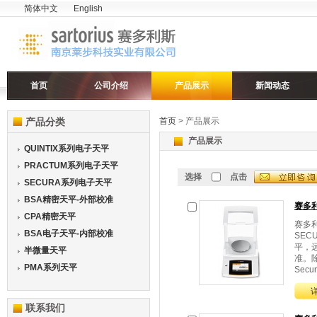
简体中文
English
首页
公司介绍
产品展示
新闻动态
产品分类
首页
> 产品展示
产品展示
QUINTIX系列电子天平
PRACTUM系列电子天平
选择
点击
SECURA系列电子天平
BSA精密天平-外部校准
赛多
CPA精密天平
赛多
BSA电子天平-内部校准
SEC
平，
半微量天平
准。
PMA系列天平
Secura
联系我们