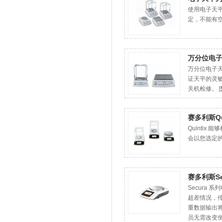
使用电子天
定，不能有空
万分位电
万分位电子
证天平的灵
关机检修。 [
赛多利斯Qu
Quintix
会以您选定
赛多利斯S
Secura
超差情况，
重数据输出
员无需改变