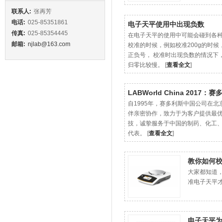
联系人:
张再芳
电话:
025-85351861
电子天平使用中出现负数
传真:
025-85354445
在电子天平的使用中可能会碰到各种
邮箱:
njlab@163.com
校准的时候，例如校准200g的时候，
正负号， 校准时出现负数的情况下
归零比较慢。 [
查看全文
]
LABWorld China 20
自1995年，赛多利斯中国公司在
伴亲密协作，致力于为客户提供最
技，诚挚服务于中国的制药、化工
代表。 [
查看全文
]
教你如何
大家都知道
准电子天平才
电子天平