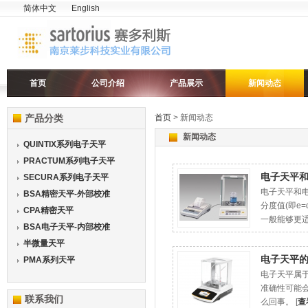
简体中文
English
首页
公司介绍
产品展示
新闻动态
产品分类
首页
> 新闻动态
新闻动态
QUINTIX系列电子天平
PRACTUM系列电子天平
电子天平
SECURA系列电子天平
电子天平和电
BSA精密天平-外部校准
分度值(即e=
CPA精密天平
一般能够更适
BSA电子天平-内部校准
半微量天平
电子天平
PMA系列天平
电子天平属
准确性可能
联系我们
么回事。 [
查